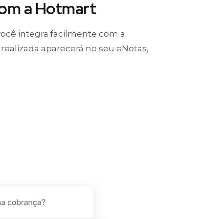
com a Hotmart
ocê integra facilmente com a
realizada aparecerá no seu eNotas,