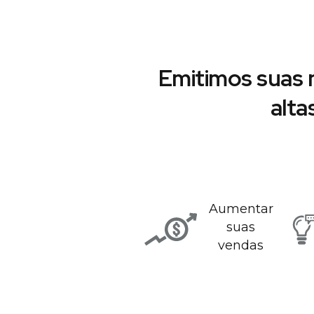
Emitimos suas 
alta
Aumentar
suas
vendas