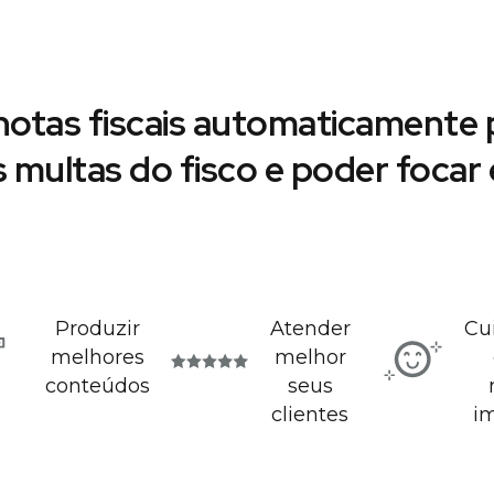
notas fiscais automaticamente p
s multas do fisco e poder foca
Produzir
Atender
Cu
melhores
melhor
conteúdos
seus
clientes
i