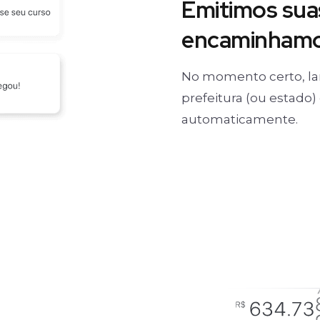
Emitimos suas
encaminhamos
No momento certo, la
prefeitura (ou estado
automaticamente.