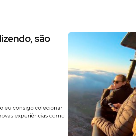
izendo, são
 eu consigo colecionar
 novas experiências como