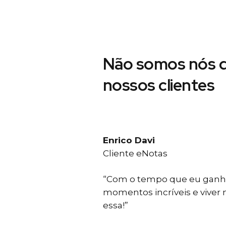
Não somos nós d
nossos clientes
Enrico Davi
Cliente eNotas
“Com o tempo que eu ganho
momentos incríveis e viver
essa!”