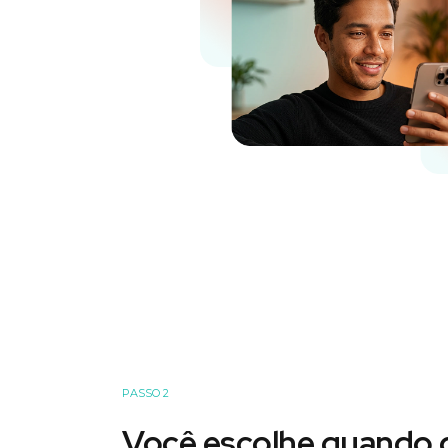
PASSO 2
Você escolhe quando