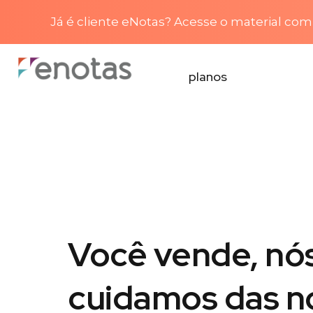
Já é cliente eNotas? Acesse o material com 
planos
Você vende, nó
cuidamos das n