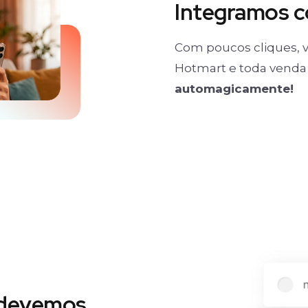
Integramos 
Com poucos cliques, v
Hotmart e toda venda 
automagicamente!
 devemos