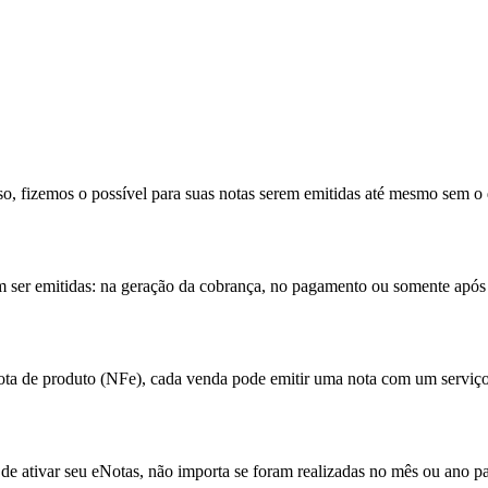
so, fizemos o possível para suas notas serem emitidas até mesmo sem o
 ser emitidas: na geração da cobrança, no pagamento ou somente após 
nota de produto (NFe), cada venda pode emitir uma nota com um serviço
 de ativar seu eNotas, não importa se foram realizadas no mês ou ano p