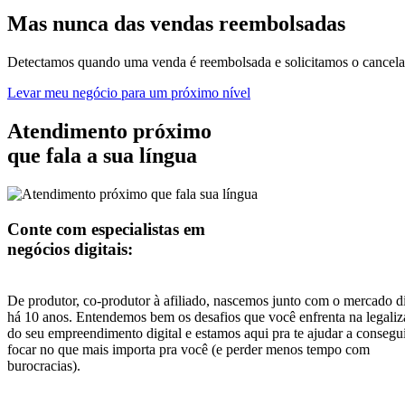
Mas nunca
das vendas
reembolsadas
Detectamos quando uma venda é reembolsada e solicitamos o cancelam
Levar meu negócio para um próximo nível
Atendimento próximo
que fala a sua língua
Conte com especialistas em
negócios digitais:
De produtor, co-produtor à afiliado, nascemos junto com o mercado di
há 10 anos. Entendemos bem os desafios que você enfrenta na legali
do seu empreendimento digital e estamos aqui pra te ajudar a consegu
focar no que mais importa pra você (e perder menos tempo com
burocracias).