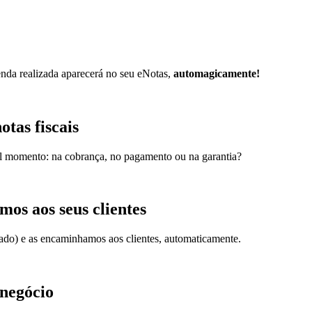
nda realizada aparecerá no seu eNotas,
automagicamente!
tas fiscais
l momento: na cobrança, no pagamento ou na garantia?
mos aos seus clientes
tado) e as encaminhamos aos clientes, automaticamente.
 negócio