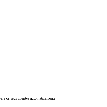
ara os seus clientes automaticamente.