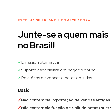
ESCOLHA SEU PLANO E COMECE AGORA
Junte-se a quem mais 
no Brasil!
✓
Emissão automática
✓
Suporte especialista em negócio online
✓
Relatórios de vendas e notas emitidas
Basic
✗
Não contempla importação de vendas antigas
✗
Não contempla função de Split de notas (NFe/