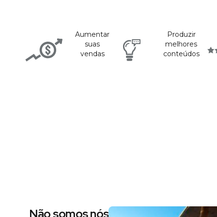
Aumentar
Produzir
suas
melhores
vendas
conteúdos
Não somos nós dizendo, são