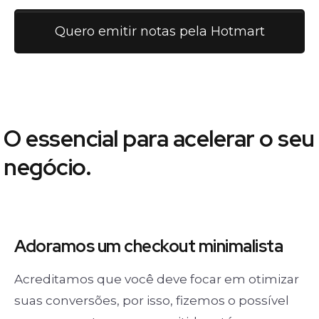
Quero emitir notas pela Hotmart
O essencial para acelerar o seu
negócio.
Adoramos um
checkout minimalista
Acreditamos que você deve focar em otimizar
suas conversões, por isso, fizemos o possível