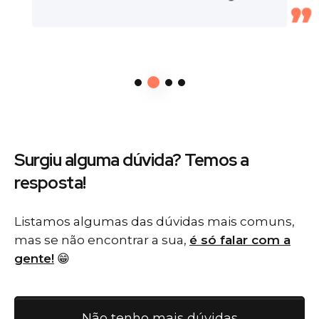
Surgiu alguma dúvida? Temos
a
resposta!
Listamos algumas das dúvidas mais comuns,
mas se não encontrar a sua,
é só falar com a
gente!
😁
Não tenho mais dúvidas