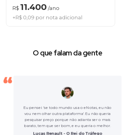
11.400
R$
/ano
+R$ 0,09 por nota adicional
O que falam da gente
Eu pensei: 'se todo mundo usa o eNotas, eu não
vou nem olhar outra plataforma'. Eu não queria
pesquisar preço porque não adianta ser o mais
barato, tem que ser bom, e eu queria o melhor.
Lucas Renault - O Rei do Tráfego