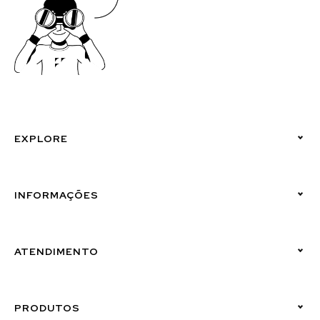
EXPLORE
Políticas de Privacidade
INFORMAÇÕES
Canal de Denúncias (Linha Ética)
ATENDIMENTO
Suporte Emissor
PRODUTOS