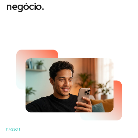
negócio.
PASSO 1