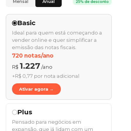
Mensal
Anual
25% de desconto
Basic
Ideal para quem está começando a
vender online e quer simplificar a
emissão das notas fiscais.
720 notas/ano
1.227
R$
/ano
+R$ 0,77 por nota adicional
Ativar agora →
Plus
Pensado para negócios em
expansão, que já lidam com um