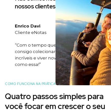
nossos clientes
Enrico Davi
Cliente eNotas
“Com o tempo que eu ganho eu
consigo colecionar momentos
incríveis e viver novas experiências
como essa!”
COMO FUNCIONA NA PRÁTICA
Quatro passos simples para
você
focar
em crescer o seu