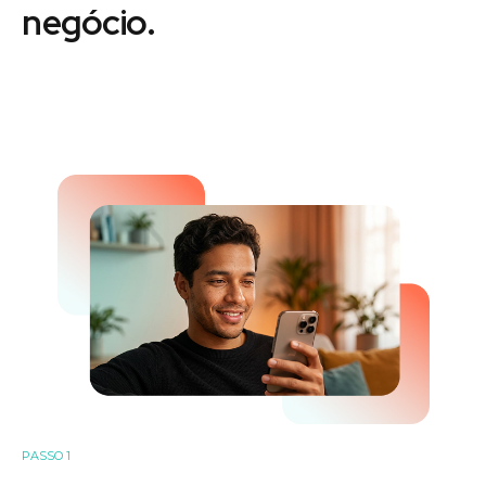
negócio.
PASSO 1