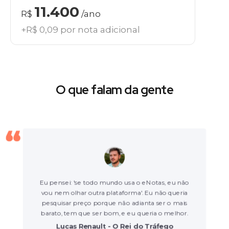
11.400
R$
/ano
+R$ 0,09 por nota adicional
O que falam da gente
Eu pensei: 'se todo mundo usa o eNotas, eu não
vou nem olhar outra plataforma'. Eu não queria
pesquisar preço porque não adianta ser o mais
barato, tem que ser bom, e eu queria o melhor.
Lucas Renault - O Rei do Tráfego