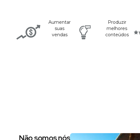
Aumentar
Produzir
suas
melhores
vendas
conteúdos
Não somos nós dizendo, são