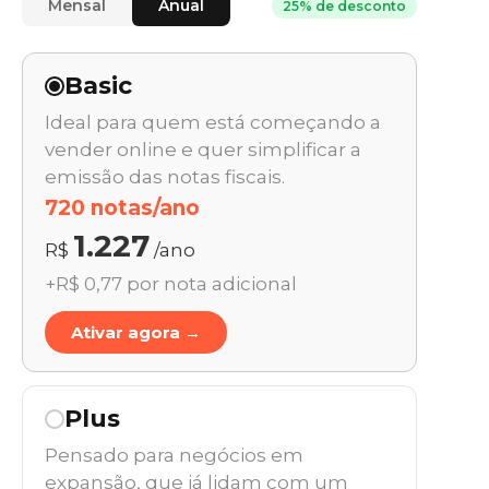
Mensal
Anual
25% de desconto
Basic
Ideal para quem está começando a
vender online e quer simplificar a
emissão das notas fiscais.
720 notas/ano
1.227
R$
/ano
+R$ 0,77 por nota adicional
Ativar agora →
Plus
Pensado para negócios em
expansão, que já lidam com um