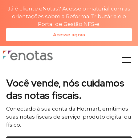
Já é cliente eNotas? Acesse o material com as
orientações sobre a Reforma Tributária e o
Portal de Gestão NFS-e.
Acesse agora
planos
Você vende, nós cuidamos
das notas fiscais.
Conectado à sua conta da Hotmart, emitimos
suas notas fiscais de serviço, produto digital ou
físico.