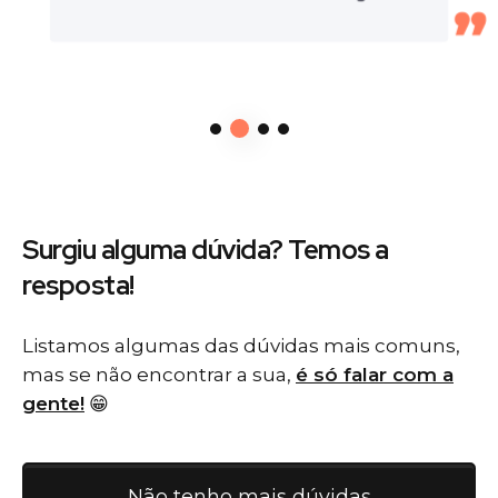
Surgiu alguma dúvida? Temos
a
resposta!
Listamos algumas das dúvidas mais comuns,
mas se não encontrar a sua,
é só falar com a
gente!
😁
Não tenho mais dúvidas