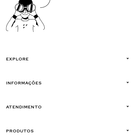
EXPLORE
Políticas de Privacidade
INFORMAÇÕES
Canal de Denúncias (Linha Ética)
ATENDIMENTO
Suporte Emissor
PRODUTOS