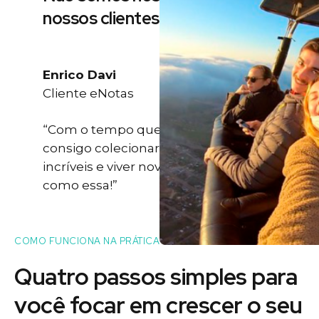
nossos clientes
Enrico Davi
Cliente eNotas
“Com o tempo que eu ganho eu
consigo colecionar momentos
incríveis e viver novas experiências
como essa!”
COMO FUNCIONA NA PRÁTICA
Quatro passos simples para
você
focar
em crescer o seu