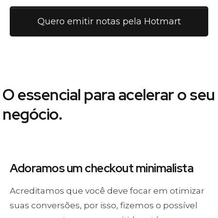
Quero emitir notas pela Hotmart
O essencial para acelerar o seu
negócio.
Adoramos um
checkout minimalista
Acreditamos que você deve focar em otimizar
suas conversões, por isso, fizemos o possível