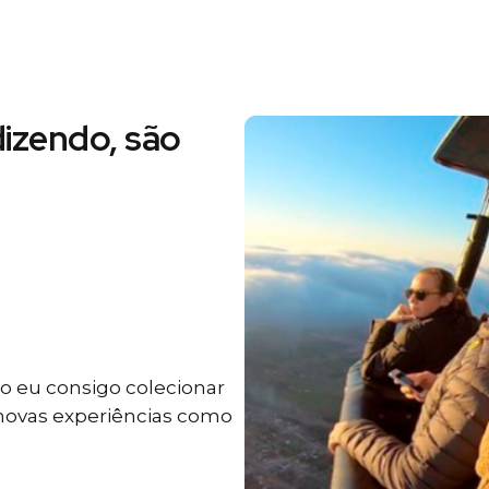
izendo, são
 eu consigo colecionar
 novas experiências como