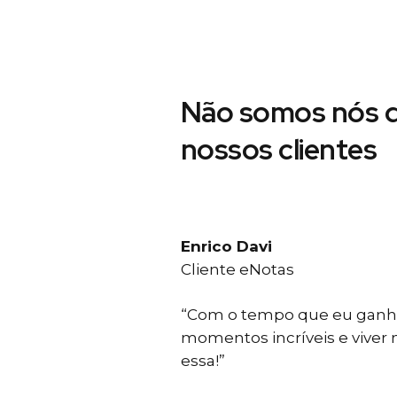
Não somos nós d
nossos clientes
Enrico Davi
Cliente eNotas
“Com o tempo que eu ganho
momentos incríveis e viver
essa!”