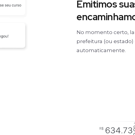
Emitimos suas
encaminhamos
No momento certo, la
prefeitura (ou estado
automaticamente.