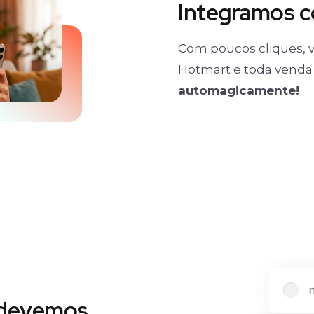
Integramos 
Com poucos cliques, v
Hotmart e toda venda 
automagicamente!
 devemos