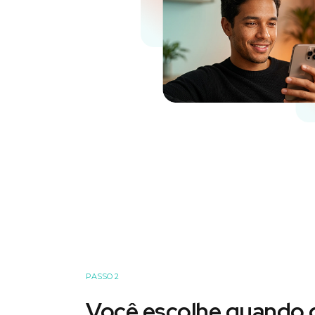
PASSO 2
Você escolhe quando