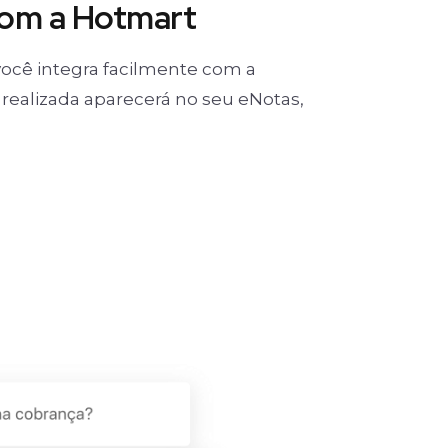
com a Hotmart
ocê integra facilmente com a
realizada aparecerá no seu eNotas,