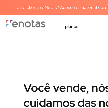
Já é cliente eNotas? Acesse o material com 
planos
Você vende, nó
cuidamos das n