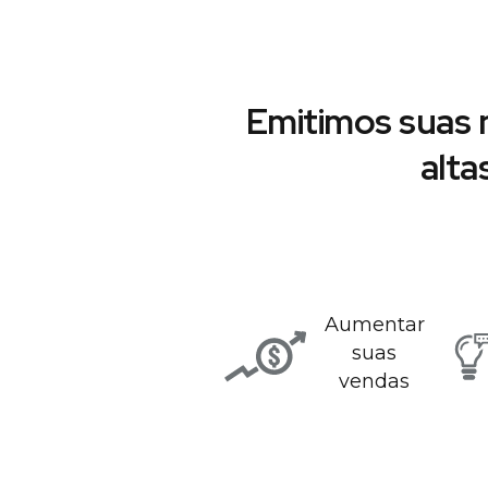
Emitimos suas 
alta
Aumentar
suas
vendas