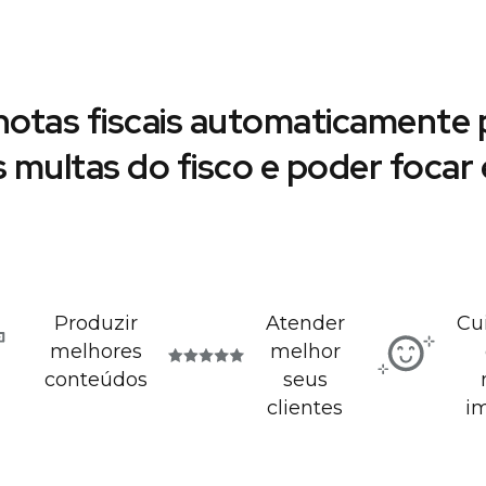
notas fiscais automaticamente p
s multas do fisco e poder foca
Produzir
Atender
Cu
melhores
melhor
conteúdos
seus
clientes
i