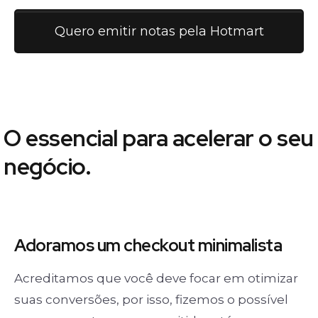
Quero emitir notas pela Hotmart
O essencial para acelerar o seu
negócio.
Adoramos um
checkout minimalista
Acreditamos que você deve focar em otimizar
suas conversões, por isso, fizemos o possível