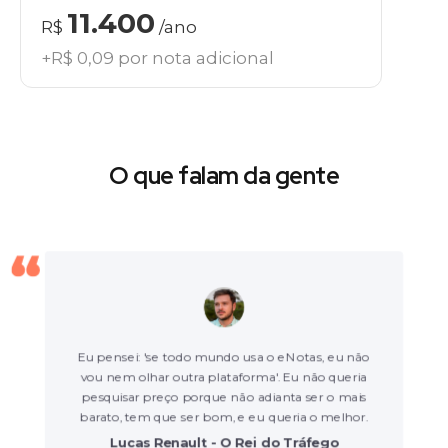
11.400
R$
/ano
+R$ 0,09 por nota adicional
O que falam da gente
Eu pensei: 'se todo mundo usa o eNotas, eu não
vou nem olhar outra plataforma'. Eu não queria
pesquisar preço porque não adianta ser o mais
barato, tem que ser bom, e eu queria o melhor.
Lucas Renault - O Rei do Tráfego