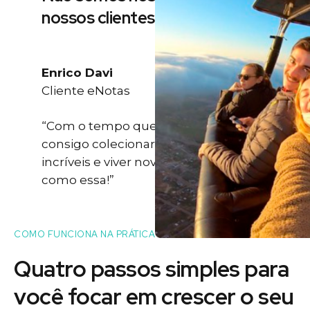
nossos clientes
Enrico Davi
Cliente eNotas
“Com o tempo que eu ganho eu
consigo colecionar momentos
incríveis e viver novas experiências
como essa!”
COMO FUNCIONA NA PRÁTICA
Quatro passos simples para
você
focar
em crescer o seu