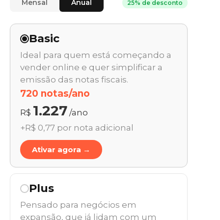
Mensal
Anual
25% de desconto
Basic
Ideal para quem está começando a
vender online e quer simplificar a
emissão das notas fiscais.
720 notas/ano
1.227
R$
/ano
+R$ 0,77 por nota adicional
Ativar agora →
Plus
Pensado para negócios em
expansão, que já lidam com um