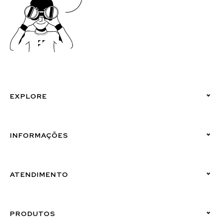
EXPLORE
Políticas de Privacidade
INFORMAÇÕES
Canal de Denúncias (Linha Ética)
ATENDIMENTO
Suporte Emissor
PRODUTOS