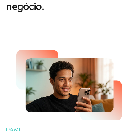
negócio.
PASSO 1