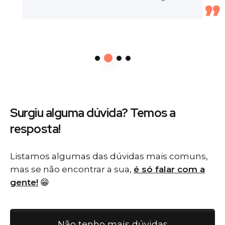
Surgiu alguma dúvida? Temos
a
resposta!
Listamos algumas das dúvidas mais comuns,
mas se não encontrar a sua,
é só falar com a
gente!
😁
Não tenho mais dúvidas