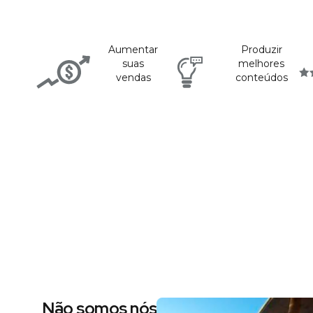
Aumentar
Produzir
suas
melhores
vendas
conteúdos
Não somos nós dizendo, são