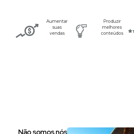
Aumentar
Produzir
suas
melhores
vendas
conteúdos
Não somos nós dizendo, são