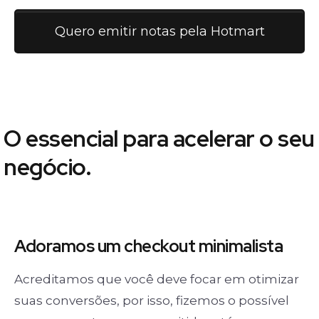
Quero emitir notas pela Hotmart
O essencial para acelerar o seu
negócio.
Adoramos um
checkout minimalista
Acreditamos que você deve focar em otimizar
suas conversões, por isso, fizemos o possível