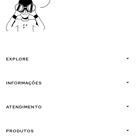
EXPLORE
Políticas de Privacidade
INFORMAÇÕES
Canal de Denúncias (Linha Ética)
ATENDIMENTO
Suporte Emissor
PRODUTOS