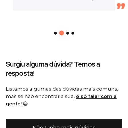
Surgiu alguma dúvida? Temos
a
resposta!
Listamos algumas das dúvidas mais comuns,
mas se não encontrar a sua,
é só falar com a
gente!
😁
Não tenho mais dúvidas