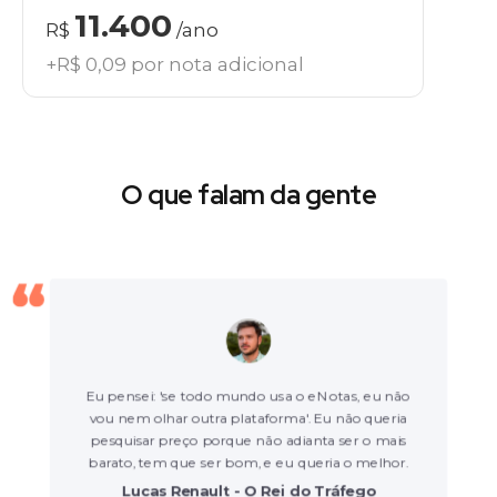
11.400
R$
/ano
+R$ 0,09 por nota adicional
O que falam da gente
Eu pensei: 'se todo mundo usa o eNotas, eu não
vou nem olhar outra plataforma'. Eu não queria
pesquisar preço porque não adianta ser o mais
barato, tem que ser bom, e eu queria o melhor.
Lucas Renault - O Rei do Tráfego