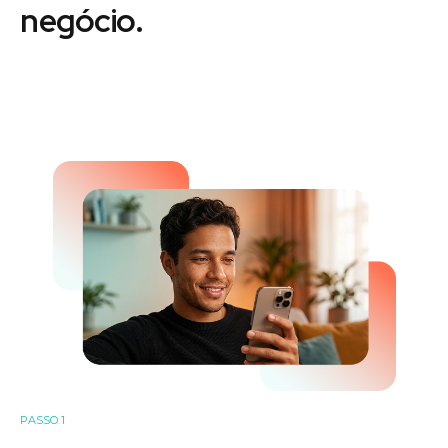
negócio.
PASSO 1