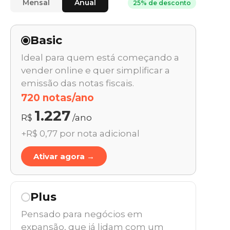
Mensal
Anual
25% de desconto
Basic
Ideal para quem está começando a
vender online e quer simplificar a
emissão das notas fiscais.
720 notas/ano
1.227
R$
/ano
+R$ 0,77 por nota adicional
Ativar agora →
Plus
Pensado para negócios em
expansão, que já lidam com um