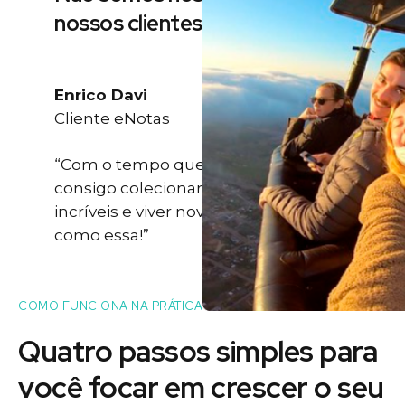
nossos clientes
Enrico Davi
Cliente eNotas
“Com o tempo que eu ganho eu
consigo colecionar momentos
incríveis e viver novas experiências
como essa!”
COMO FUNCIONA NA PRÁTICA
Quatro passos simples para
você
focar
em crescer o seu