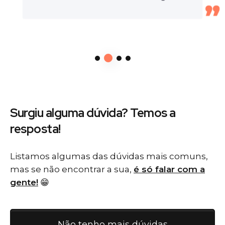
Surgiu alguma dúvida? Temos
a
resposta!
Listamos algumas das dúvidas mais comuns,
mas se não encontrar a sua,
é só falar com a
gente!
😁
Não tenho mais dúvidas