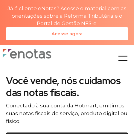
Já é cliente eNotas? Acesse o material com as
orientações sobre a Reforma Tributária e o
Portal de Gestão NFS-e.
Acesse agora
planos
Você vende, nós cuidamos
das notas fiscais.
Conectado à sua conta da Hotmart, emitimos
suas notas fiscais de serviço, produto digital ou
físico.