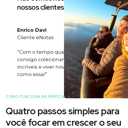
nossos clientes
Enrico Davi
Cliente eNotas
“Com o tempo que eu ganho eu
consigo colecionar momentos
incríveis e viver novas experiências
como essa!”
COMO FUNCIONA NA PRÁTICA
Quatro passos simples para
você
focar
em crescer o seu