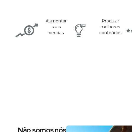
Aumentar
Produzir
suas
melhores
vendas
conteúdos
Não somos nós dizendo, são