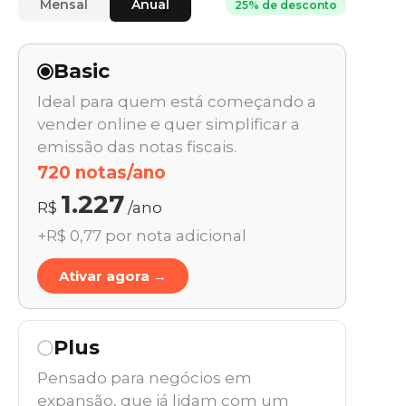
Mensal
Anual
25% de desconto
Basic
Ideal para quem está começando a
vender online e quer simplificar a
emissão das notas fiscais.
720 notas/ano
1.227
R$
/ano
+R$ 0,77 por nota adicional
Ativar agora →
Plus
Pensado para negócios em
expansão, que já lidam com um