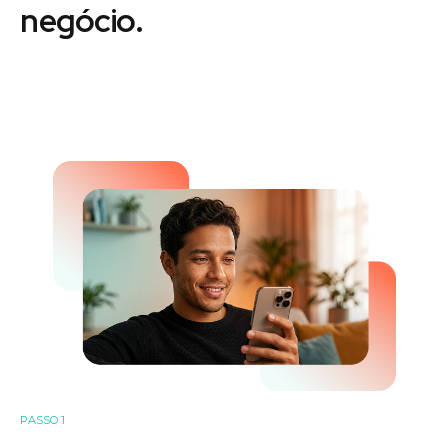
negócio.
PASSO 1