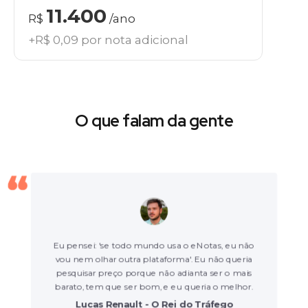
11.400
R$
/ano
+R$ 0,09 por nota adicional
O que falam da gente
Eu pensei: 'se todo mundo usa o eNotas, eu não
vou nem olhar outra plataforma'. Eu não queria
pesquisar preço porque não adianta ser o mais
barato, tem que ser bom, e eu queria o melhor.
Lucas Renault - O Rei do Tráfego