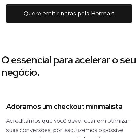
Quero emitir notas pela Hotmart
O essencial para acelerar o seu
negócio.
Adoramos um
checkout minimalista
Acreditamos que você deve focar em otimizar
suas conversões, por isso, fizemos o possível