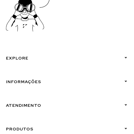
EXPLORE
Políticas de Privacidade
INFORMAÇÕES
Canal de Denúncias (Linha Ética)
ATENDIMENTO
Suporte Emissor
PRODUTOS