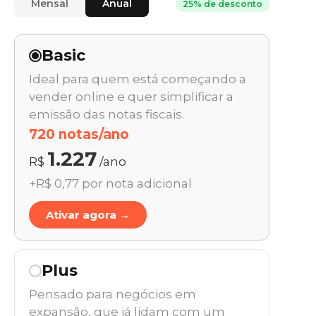
Mensal
Anual
25% de desconto
Basic
Ideal para quem está começando a
vender online e quer simplificar a
emissão das notas fiscais.
720 notas/ano
1.227
R$
/ano
+R$ 0,77 por nota adicional
Ativar agora →
Plus
Pensado para negócios em
expansão, que já lidam com um