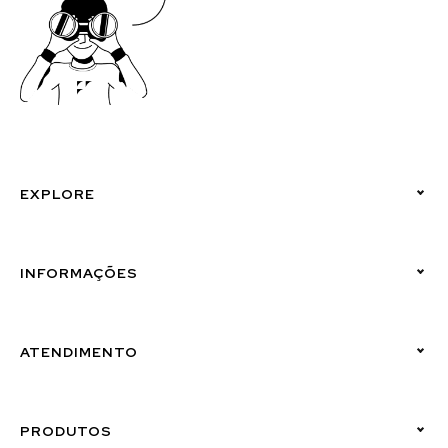
EXPLORE
Políticas de Privacidade
INFORMAÇÕES
Canal de Denúncias (Linha Ética)
ATENDIMENTO
Suporte Emissor
PRODUTOS