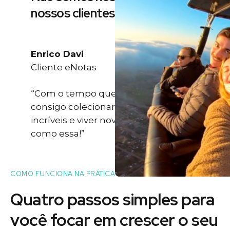
nossos clientes
Enrico Davi
Cliente eNotas
“Com o tempo que eu ganho eu
consigo colecionar momentos
incríveis e viver novas experiências
como essa!”
COMO FUNCIONA NA PRÁTICA
Quatro passos simples para
você
focar
em crescer o seu