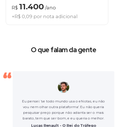
11.400
R$
/ano
+R$ 0,09 por nota adicional
O que falam da gente
Eu pensei: 'se todo mundo usa o eNotas, eu não
vou nem olhar outra plataforma'. Eu não queria
pesquisar preço porque não adianta ser o mais
barato, tem que ser bom, e eu queria o melhor.
Lucas Renault - O Rei do Tráfego