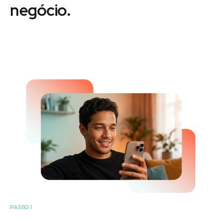
negócio.
PASSO 1