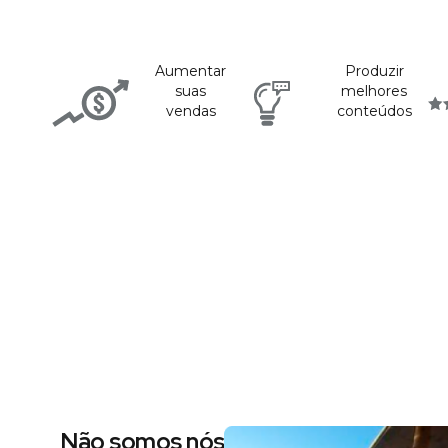
Aumentar
Produzir
suas
melhores
vendas
conteúdos
Não somos nós dizendo, são