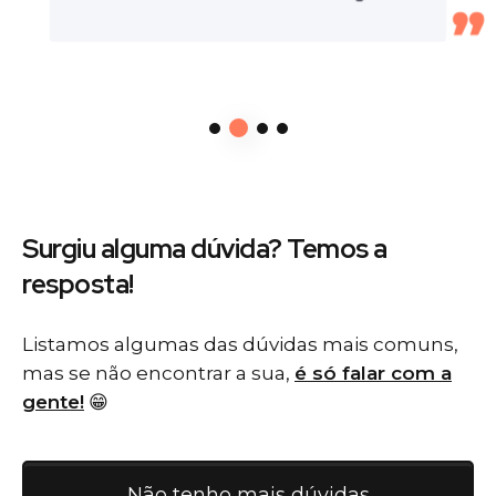
Surgiu alguma dúvida? Temos
a
resposta!
Listamos algumas das dúvidas mais comuns,
mas se não encontrar a sua,
é só falar com a
gente!
😁
Não tenho mais dúvidas