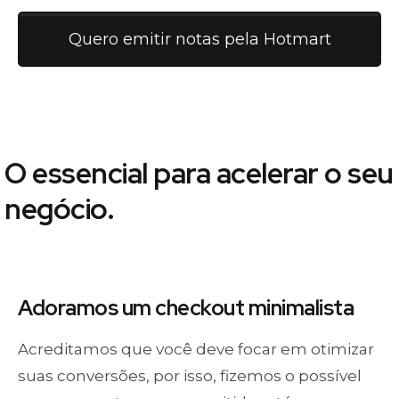
Quero emitir notas pela Hotmart
O essencial para acelerar o seu
negócio.
Adoramos um
checkout minimalista
Acreditamos que você deve focar em otimizar
suas conversões, por isso, fizemos o possível