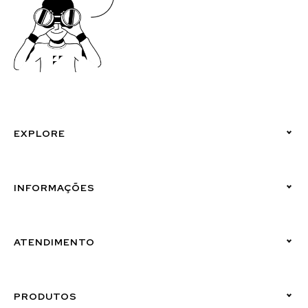
EXPLORE
Políticas de Privacidade
INFORMAÇÕES
Canal de Denúncias (Linha Ética)
ATENDIMENTO
Suporte Emissor
PRODUTOS