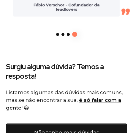
Surgiu alguma dúvida? Temos
a
resposta!
Listamos algumas das dúvidas mais comuns,
mas se não encontrar a sua,
é só falar com a
gente!
😁
Não tenho mais dúvidas