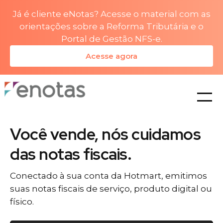
Já é cliente eNotas? Acesse o material com as
orientações sobre a Reforma Tributária e o
Portal de Gestão NFS-e.
Acesse agora
planos
Você vende, nós cuidamos
das notas fiscais.
Conectado à sua conta da Hotmart, emitimos
suas notas fiscais de serviço, produto digital ou
físico.