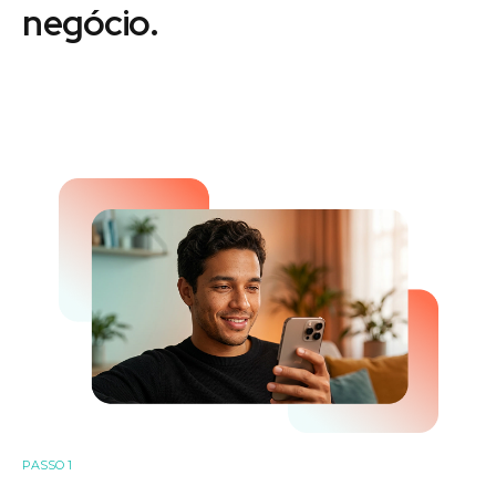
negócio.
PASSO 1