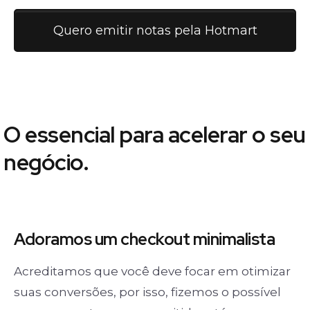
Quero emitir notas pela Hotmart
O essencial para acelerar o seu
negócio.
Adoramos um
checkout minimalista
Acreditamos que você deve focar em otimizar
suas conversões, por isso, fizemos o possível