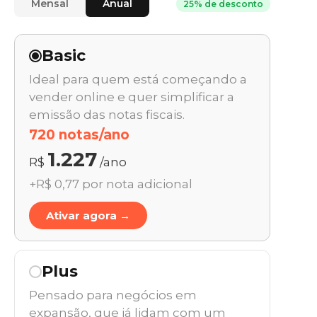
Mensal
Anual
25% de desconto
Basic
Ideal para quem está começando a
vender online e quer simplificar a
emissão das notas fiscais.
720 notas/ano
1.227
R$
/ano
+R$ 0,77 por nota adicional
Ativar agora →
Plus
Pensado para negócios em
expansão, que já lidam com um