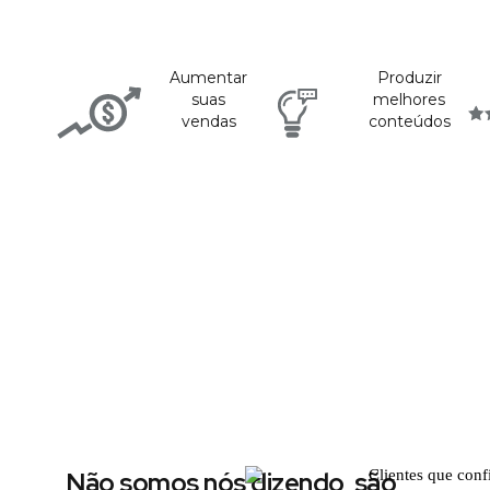
Aumentar
Produzir
suas
melhores
vendas
conteúdos
Não somos nós dizendo, são